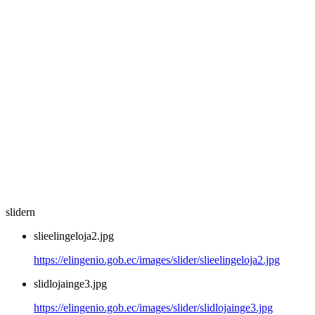
slidern
slieelingeloja2.jpg
https://elingenio.gob.ec/images/slider/slieelingeloja2.jpg
slidlojainge3.jpg
https://elingenio.gob.ec/images/slider/slidlojainge3.jpg