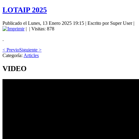
LOTAIP 2025
Publicado el Lunes, 13 Enero 2025 19:15
|
Escrito por Super User
|
|
| Visitas: 878
.
< Previo
Siguiente >
Categoría:
Articles
VIDEO