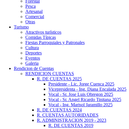
Forestal
Pesca
Artesanal
Comercial
Otras
Turismo
Atractivos turísticos
Comidas Típicas
Fiestas Parroquiales y Patronales
Cultura
Deportes
Eventos
Galeria
Rendicion de Cuentas
RENDICION CUENTAS
R. DE CUENTAS 2025
Presidente - Lic. Jorge Cuenca 2025
Vicepresidenta - Ing. Diana Encalada 2025
Vocal - Sr. Jose Luis Obregon 2025
Vocal - Sr. Angel Ricardo Tinitana 2025
Vocal - Ing. Marisol Jaramillo 2025
R. DE CUENTAS 2024
R. CUENTAS AUTORIDADES
R. ADMINISTRACION 2019 - 2023
R. DE CUENTAS 2019