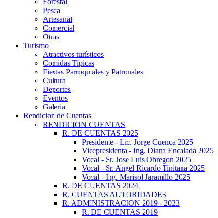
Forestal
Pesca
Artesanal
Comercial
Otras
Turismo
Atractivos turísticos
Comidas Típicas
Fiestas Parroquiales y Patronales
Cultura
Deportes
Eventos
Galeria
Rendicion de Cuentas
RENDICION CUENTAS
R. DE CUENTAS 2025
Presidente - Lic. Jorge Cuenca 2025
Vicepresidenta - Ing. Diana Encalada 2025
Vocal - Sr. Jose Luis Obregon 2025
Vocal - Sr. Angel Ricardo Tinitana 2025
Vocal - Ing. Marisol Jaramillo 2025
R. DE CUENTAS 2024
R. CUENTAS AUTORIDADES
R. ADMINISTRACION 2019 - 2023
R. DE CUENTAS 2019