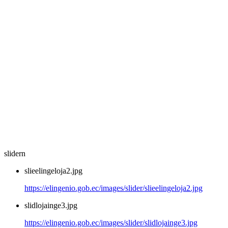
slidern
slieelingeloja2.jpg
https://elingenio.gob.ec/images/slider/slieelingeloja2.jpg
slidlojainge3.jpg
https://elingenio.gob.ec/images/slider/slidlojainge3.jpg