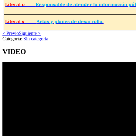
Literal o
Responsable de atender la información púb
Literal s
Actas y planes de desarrollo.
< Previo
Siguiente >
Categoría:
Sin categoría
VIDEO