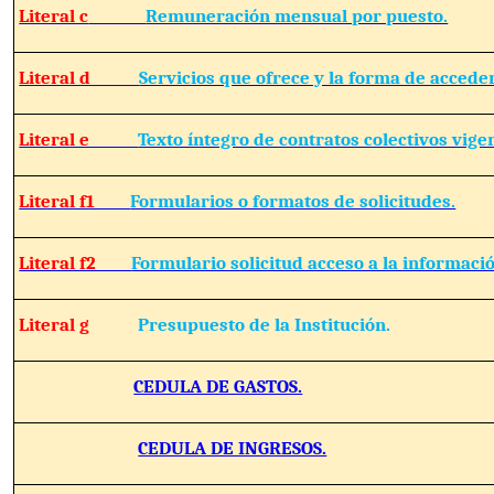
Literal c
Remuneración mensual por puesto.
Literal d
Servicios que ofrece y la forma de acceder
Literal e
Texto íntegro de contratos colectivos vige
Literal f1
Formularios o formatos de solicitudes.
Literal f2
Formulario solicitud acceso a la informació
Literal g
Presupuesto de la Institución.
CEDULA DE GASTOS.
CEDULA DE INGRESOS.