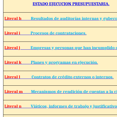
ESTADO EJECUCION PRESUPUESTARIA.
Literal h
Resultados de auditorías internas y guber
Literal i
Procesos de contrataciones.
Literal j
Empresas y personas que han incumplido c
Literal k
Planes y programas en ejecución.
Literal l
Contratos de crédito externos o internos.
Literal m
Mecanismos de rendición de cuentas a la c
Literal n
Viáticos, informes de trabajo y justificativo