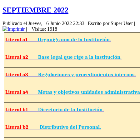
SEPTIEMBRE 2022
Publicado el Jueves, 16 Junio 2022 22:33
|
Escrito por Super User
|
|
| Visitas: 1518
Literal a1
Organigrama de la Institución.
Literal a2
Base legal que rige a la institución.
Literal a3
Regulaciones y procedimientos internos.
Literal a4
Metas y objetivos unidades administrativa
Literal b1
Directorio de la Institución.
Literal b2
Distributivo del Personal.